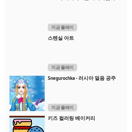
지금 플레이
스텐실 아트
지금 플레이
Snegurochka - 러시아 얼음 공주
지금 플레이
키즈 컬러링 베이커리