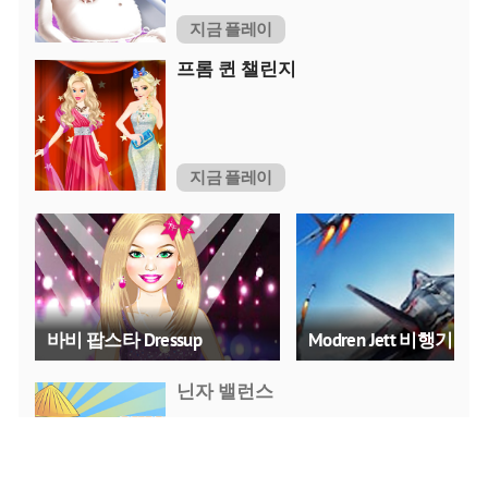
지금 플레이
프롬 퀸 챌린지
지금 플레이
바비 팝스타 Dressup
Modren Jett 비행기
닌자 밸런스