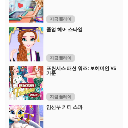
지금 플레이
졸업 헤어 스타일
지금 플레이
프린세스 패션 워즈: 보헤미안 VS
가운
지금 플레이
임산부 키티 스파