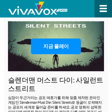
지금 플레이
슬렌더맨 머스트 다이: 사일런트
스트리트
심장이 두근거리는 공포 애호가를 위해 맞춤 제작된 온라인
게임인 Slenderman Must Die: Silent Streets로 등골이 오싹해지
는 공포의 세계로 들어갈 준비를 하세요. 공포 영화의 섬뜩한
이야기에 매료된 적이 있다면 이 게임은 다른 어떤 것과도 비