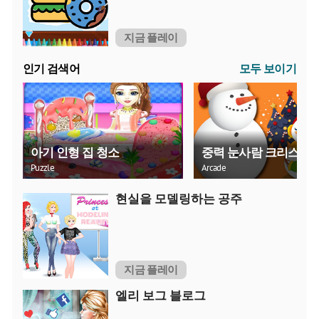
지금 플레이
인기 검색어
모두 보이기
아기 인형 집 청소
중력 눈사람 크리스마
Puzzle
Arcade
현실을 모델링하는 공주
지금 플레이
엘리 보그 블로그