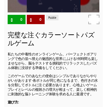
Puzzle
0
0
完璧な注ぐカラーソートパズ
ルゲーム
私たちの中毒性のオンラインゲーム、パーフェクトポアリ
ングで色の並べ替えの魅惑的な世界にふける!何時間も楽し
ませながら、脳をテストする挑戦的でリラックスしたパズ
ル体験に没頭する準備をしてください。
このゲームでのあなたの使命はシンプルでありながらやり
がいがあります-各ボトルが同じ色になるまで、色付きの水
を分類してボトルに注ぐ必要があります。心地よいゲーム
プレイとレベルの複雑さの増大が相まって、楽しく精神的
に刺激的な脳トレーニング体験を求める人に最適です。
遊び方: