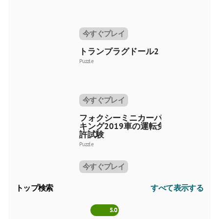
今すぐプレイ
トランプラグドール2
Puzzle
今すぐプレイ
フォクシーミニカーパー
キング2019車の運転免
許試験
Puzzle
今すぐプレイ
トップ検索
すべて表示する
5.0