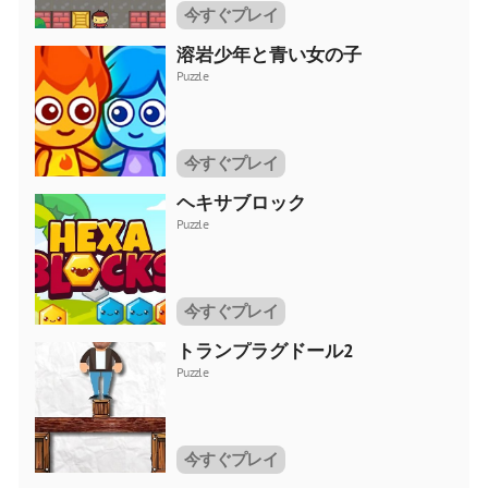
今すぐプレイ
溶岩少年と青い女の子
Puzzle
今すぐプレイ
ヘキサブロック
Puzzle
今すぐプレイ
トランプラグドール2
Puzzle
今すぐプレイ