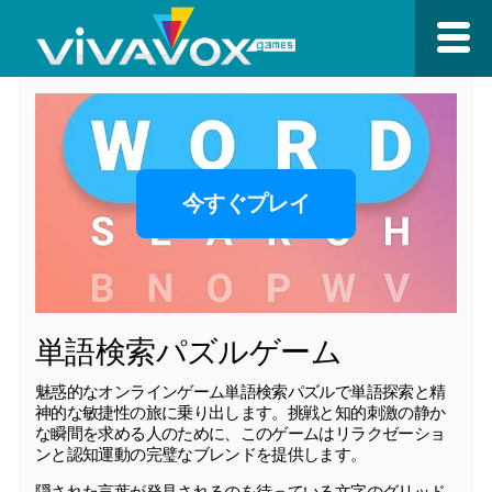
今すぐプレイ
単語検索パズルゲーム
魅惑的なオンラインゲーム単語検索パズルで単語探索と精
神的な敏捷性の旅に乗り出します。挑戦と知的刺激の静か
な瞬間を求める人のために、このゲームはリラクゼーショ
ンと認知運動の完璧なブレンドを提供します。
隠された言葉が発見されるのを待っている文字のグリッド