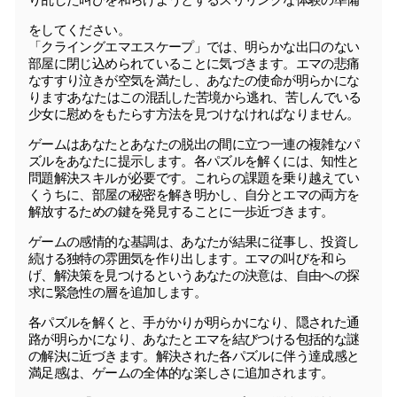
をしてください。
「クライングエマエスケープ」では、明らかな出口のない
部屋に閉じ込められていることに気づきます。エマの悲痛
なすすり泣きが空気を満たし、あなたの使命が明らかにな
ります:あなたはこの混乱した苦境から逃れ、苦しんでいる
少女に慰めをもたらす方法を見つけなければなりません。
ゲームはあなたとあなたの脱出の間に立つ一連の複雑なパ
ズルをあなたに提示します。各パズルを解くには、知性と
問題解決スキルが必要です。これらの課題を乗り越えてい
くうちに、部屋の秘密を解き明かし、自分とエマの両方を
解放するための鍵を発見することに一歩近づきます。
ゲームの感情的な基調は、あなたが結果に従事し、投資し
続ける独特の雰囲気を作り出します。エマの叫びを和ら
げ、解決策を見つけるというあなたの決意は、自由への探
求に緊急性の層を追加します。
各パズルを解くと、手がかりが明らかになり、隠された通
路が明らかになり、あなたとエマを結びつける包括的な謎
の解決に近づきます。解決された各パズルに伴う達成感と
満足感は、ゲームの全体的な楽しさに追加されます。