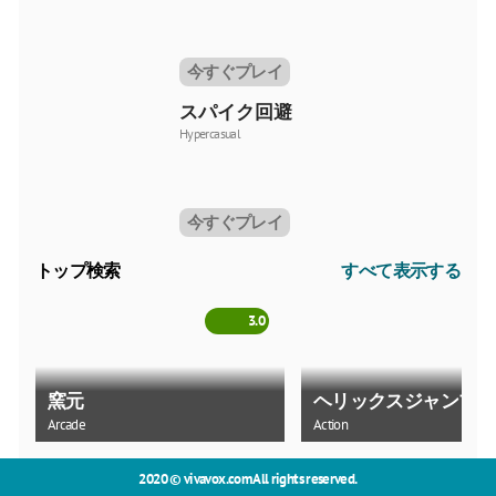
今すぐプレイ
スパイク回避
Hypercasual
今すぐプレイ
トップ検索
すべて表示する
3.0
窯元
ヘリックスジャンプボ
Arcade
Action
2020 ©
vivavox.com
All rights reserved.
4.3