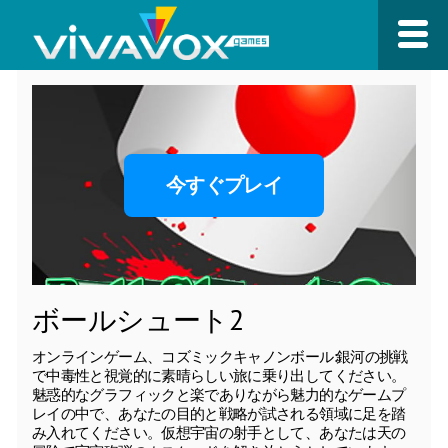
今すぐプレイ
ボールシュート2
オンラインゲーム、コズミックキャノンボール:銀河の挑戦
で中毒性と視覚的に素晴らしい旅に乗り出してください。
魅惑的なグラフィックと楽でありながら魅力的なゲームプ
レイの中で、あなたの目的と戦略が試される領域に足を踏
み入れてください。仮想宇宙の射手として、あなたは天の