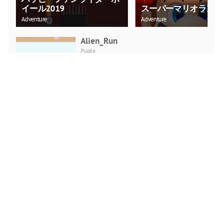
イール2019
スーパーマリオラン
Adventure
Adventure
Alien_Run
Puzzle
今すぐプレイ
ゆるい消滅2
Shooting
今すぐプレイ
ピクセルPUBG
Shooting