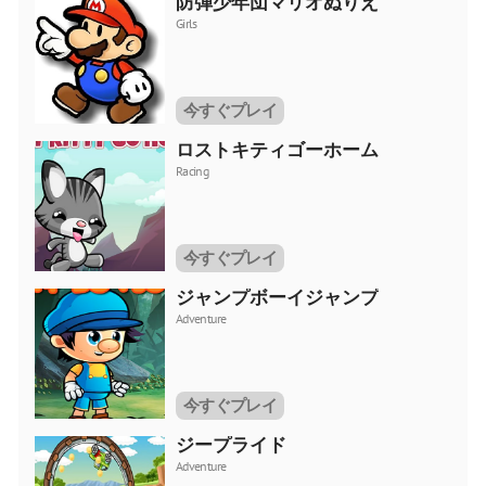
防弾少年団マリオぬりえ
Girls
今すぐプレイ
ロストキティゴーホーム
Racing
今すぐプレイ
ジャンプボーイジャンプ
Adventure
今すぐプレイ
ジープライド
Adventure