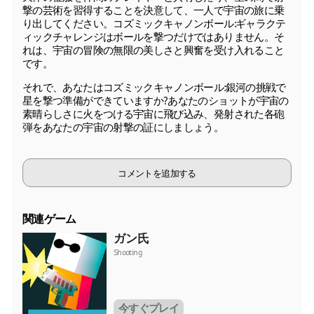
撃の芸術を習得することを決意して、一人で宇宙の旅に乗
り出してください。コズミックキャノンボール:ギャラクテ
ィックチャレンジはボールを撃つだけではありません。そ
れは、宇宙の冒険の無限の美しさと興奮を受け入れること
です。
それで、あなたはコズミックキャノンボール:銀河の挑戦で
星を撃つ準備ができていますか?あなたのショットが宇宙の
素晴らしさに火をつける宇宙に飛び込み、発射された各砲
弾をあなたの宇宙の射撃の証にしましょう。
コメントを追加する
関連ゲーム
ガン氏
Shooting
今すぐプレイ