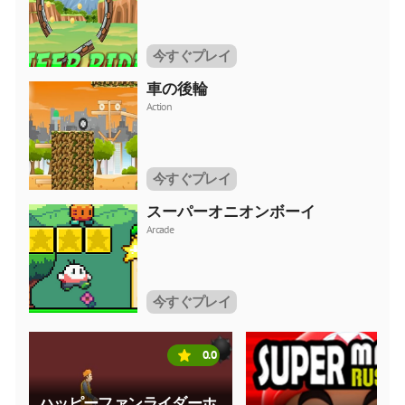
今すぐプレイ
車の後輪
Action
今すぐプレイ
スーパーオニオンボーイ
Arcade
今すぐプレイ
0.0
ハッピーファンライダーホ