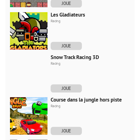
JOUE
MAINTENANT
Les Gladiateurs
Racing
JOUE
MAINTENANT
Snow Track Racing 3D
Racing
JOUE
MAINTENANT
Course dans la jungle hors piste
Racing
JOUE
MAINTENANT