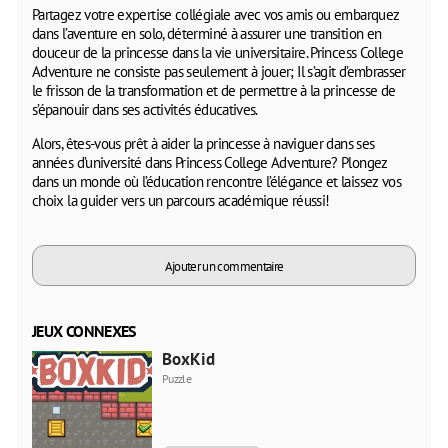
Partagez votre expertise collégiale avec vos amis ou embarquez
dans l’aventure en solo, déterminé à assurer une transition en
douceur de la princesse dans la vie universitaire. Princess College
Adventure ne consiste pas seulement à jouer; Il s’agit d’embrasser
le frisson de la transformation et de permettre à la princesse de
s’épanouir dans ses activités éducatives.
Alors, êtes-vous prêt à aider la princesse à naviguer dans ses
années d’université dans Princess College Adventure? Plongez
dans un monde où l’éducation rencontre l’élégance et laissez vos
choix la guider vers un parcours académique réussi!
Ajouter un commentaire
JEUX CONNEXES
BoxKid
Puzzle