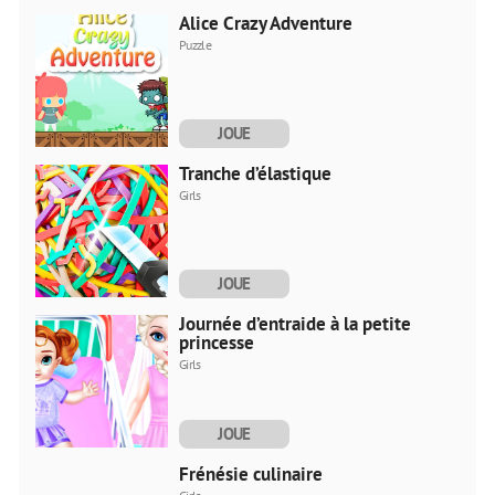
Alice Crazy Adventure
Puzzle
JOUE
MAINTENANT
Tranche d’élastique
Girls
JOUE
MAINTENANT
Journée d’entraide à la petite
princesse
Girls
JOUE
MAINTENANT
Frénésie culinaire