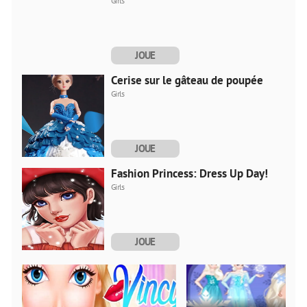
Girls
JOUE
MAINTENANT
Cerise sur le gâteau de poupée
Girls
JOUE
MAINTENANT
Fashion Princess: Dress Up Day!
Girls
JOUE
MAINTENANT