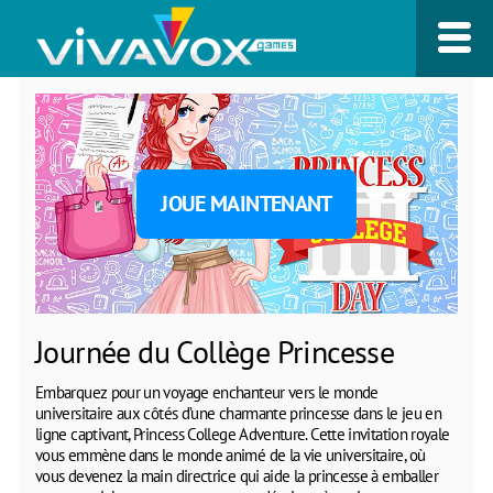
JOUE MAINTENANT
Journée du Collège Princesse
Embarquez pour un voyage enchanteur vers le monde
universitaire aux côtés d’une charmante princesse dans le jeu en
ligne captivant, Princess College Adventure. Cette invitation royale
vous emmène dans le monde animé de la vie universitaire, où
vous devenez la main directrice qui aide la princesse à emballer