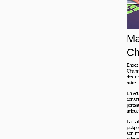
Ma
Ch
Entrez
Charm 
destin
autre.
En vou
constr
portant
unique
L’attra
jackpo
son in