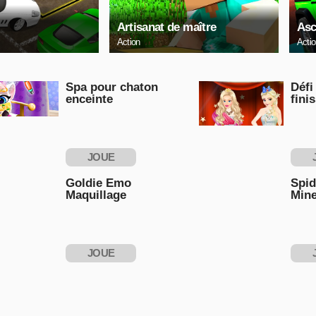
Artisanat de maître
Asc
Action
Acti
Spa pour chaton
Défi
enceinte
fini
JOUE
MAINTENANT
MAI
Goldie Emo
Spi
Maquillage
Mine
JOUE
MAINTENANT
MAI