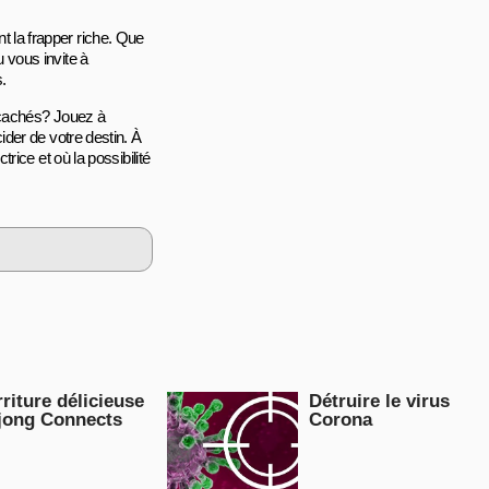
nt la frapper riche. Que
 vous invite à
s.
 cachés? Jouez à
der de votre destin. À
ice et où la possibilité
riture délicieuse
Détruire le virus
jong Connects
Corona