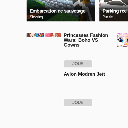
Embarcation de sauvetage
Parking réel
Shooting
Puzzle
Princesses Fashion
Wars: Boho VS
Gowns
JOUE
MAINTENANT
Avion Modren Jett
JOUE
MAINTENANT