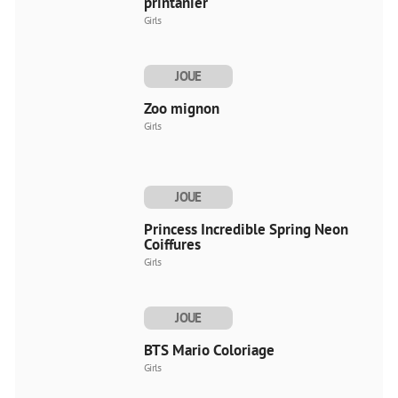
printanier
Girls
JOUE
MAINTENANT
Zoo mignon
Girls
JOUE
MAINTENANT
Princess Incredible Spring Neon
Coiffures
Girls
JOUE
MAINTENANT
BTS Mario Coloriage
Girls