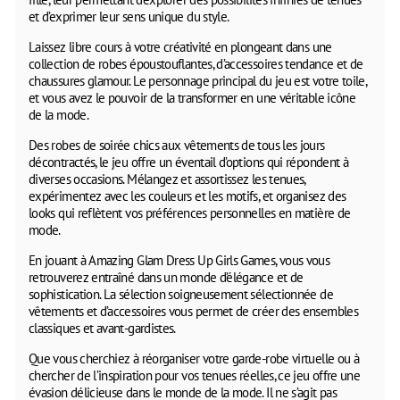
et d’exprimer leur sens unique du style.
Laissez libre cours à votre créativité en plongeant dans une
collection de robes époustouflantes, d’accessoires tendance et de
chaussures glamour. Le personnage principal du jeu est votre toile,
et vous avez le pouvoir de la transformer en une véritable icône
de la mode.
Des robes de soirée chics aux vêtements de tous les jours
décontractés, le jeu offre un éventail d’options qui répondent à
diverses occasions. Mélangez et assortissez les tenues,
expérimentez avec les couleurs et les motifs, et organisez des
looks qui reflètent vos préférences personnelles en matière de
mode.
En jouant à Amazing Glam Dress Up Girls Games, vous vous
retrouverez entraîné dans un monde d’élégance et de
sophistication. La sélection soigneusement sélectionnée de
vêtements et d’accessoires vous permet de créer des ensembles
classiques et avant-gardistes.
Que vous cherchiez à réorganiser votre garde-robe virtuelle ou à
chercher de l’inspiration pour vos tenues réelles, ce jeu offre une
évasion délicieuse dans le monde de la mode. Il ne s’agit pas