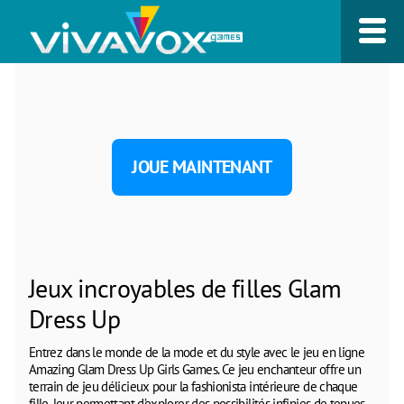
JOUE MAINTENANT
Jeux incroyables de filles Glam
Dress Up
Entrez dans le monde de la mode et du style avec le jeu en ligne
Amazing Glam Dress Up Girls Games. Ce jeu enchanteur offre un
terrain de jeu délicieux pour la fashionista intérieure de chaque
fille, leur permettant d’explorer des possibilités infinies de tenues