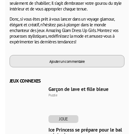
seulement de s’habiller; Il s’agit d’embrasser votre gourou du style
intérieur et de vous approprier chaque tenue.
Donc, si vous êtes prêt à vous lancer dans un voyage glamour,
élégant et créatif, n’hésitez pas à plonger dans le monde
enchanteur des jeux Amazing Glam Dress Up Girls. Montrez vos
prouesses stylistiques, redéfinissez la mode et amusez-vous à
expérimenter les dernières tendances!
Ajouter un commentaire
JEUX CONNEXES
Garçon de lave et fille bleue
Puzzle
JOUE
MAINTENANT
Ice Princess se prépare pour le bal