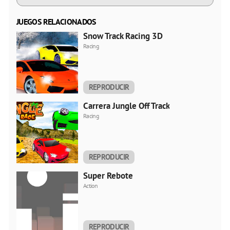
JUEGOS RELACIONADOS
Snow Track Racing 3D
Racing
REPRODUCIR
AHORA
Carrera Jungle Off Track
Racing
REPRODUCIR
AHORA
Super Rebote
Action
REPRODUCIR