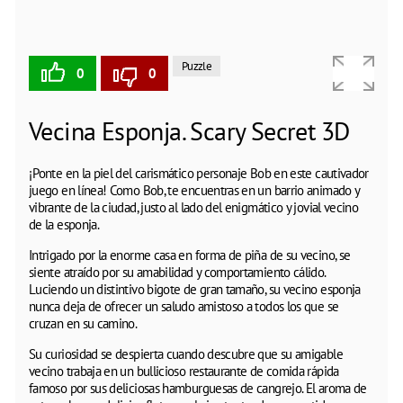
Puzzle
0
0
Vecina Esponja. Scary Secret 3D
¡Ponte en la piel del carismático personaje Bob en este cautivador
juego en línea! Como Bob, te encuentras en un barrio animado y
vibrante de la ciudad, justo al lado del enigmático y jovial vecino
de la esponja.
Intrigado por la enorme casa en forma de piña de su vecino, se
siente atraído por su amabilidad y comportamiento cálido.
Luciendo un distintivo bigote de gran tamaño, su vecino esponja
nunca deja de ofrecer un saludo amistoso a todos los que se
cruzan en su camino.
Su curiosidad se despierta cuando descubre que su amigable
vecino trabaja en un bullicioso restaurante de comida rápida
famoso por sus deliciosas hamburguesas de cangrejo. El aroma de