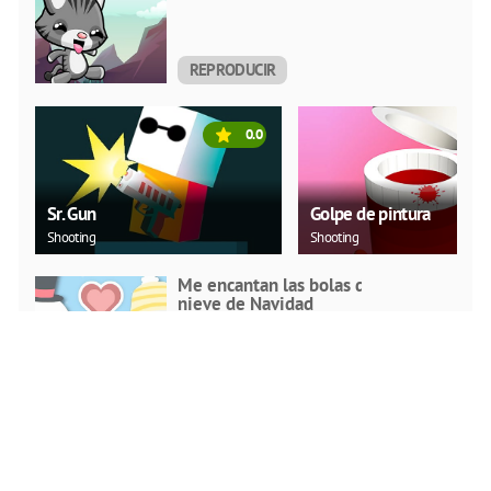
REPRODUCIR
AHORA
0.0
Sr. Gun
Golpe de pintura
Shooting
Shooting
Me encantan las bolas de
nieve de Navidad
Puzzle
REPRODUCIR
AHORA
Diapositiva de Arte de
Navidad 2019
Puzzle