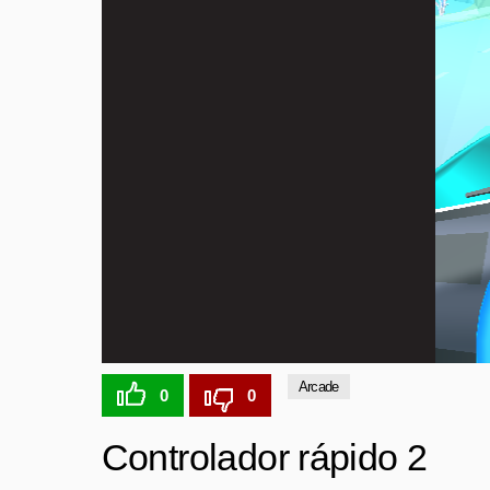
Arcade
0
0
Controlador rápido 2