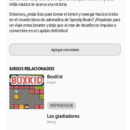
milla náutica te acerca a la victoria.
Entonces, ¿estás listo para tomar el timón y navegar hacia el éxito
en el mundo lleno de adrenalina de Speedy Boats? ¡Prepárate para
un viaje emocionante y deja que el mar de desafíos te impulse a
convertirte en el capitán definitivo!
Agregar comentario
JUEGOS RELACIONADOS
BoxKid
Puzzle
REPRODUCIR
AHORA
Los gladiadores
Racing