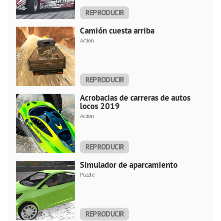
REPRODUCIR
AHORA
Camión cuesta arriba
Action
REPRODUCIR
AHORA
Acrobacias de carreras de autos
locos 2019
Action
REPRODUCIR
AHORA
Simulador de aparcamiento
Puzzle
REPRODUCIR