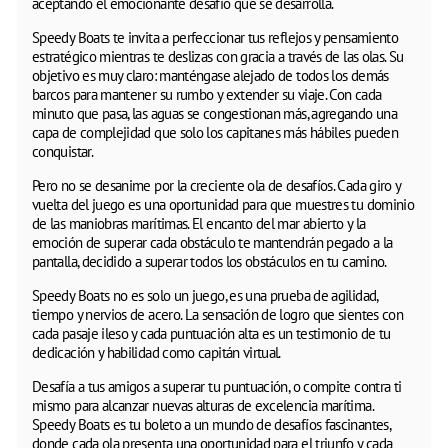
aceptando el emocionante desafío que se desarrolla.
Speedy Boats te invita a perfeccionar tus reflejos y pensamiento
estratégico mientras te deslizas con gracia a través de las olas. Su
objetivo es muy claro: manténgase alejado de todos los demás
barcos para mantener su rumbo y extender su viaje. Con cada
minuto que pasa, las aguas se congestionan más, agregando una
capa de complejidad que solo los capitanes más hábiles pueden
conquistar.
Pero no se desanime por la creciente ola de desafíos. Cada giro y
vuelta del juego es una oportunidad para que muestres tu dominio
de las maniobras marítimas. El encanto del mar abierto y la
emoción de superar cada obstáculo te mantendrán pegado a la
pantalla, decidido a superar todos los obstáculos en tu camino.
Speedy Boats no es solo un juego, es una prueba de agilidad,
tiempo y nervios de acero. La sensación de logro que sientes con
cada pasaje ileso y cada puntuación alta es un testimonio de tu
dedicación y habilidad como capitán virtual.
Desafía a tus amigos a superar tu puntuación, o compite contra ti
mismo para alcanzar nuevas alturas de excelencia marítima.
Speedy Boats es tu boleto a un mundo de desafíos fascinantes,
donde cada ola presenta una oportunidad para el triunfo y cada