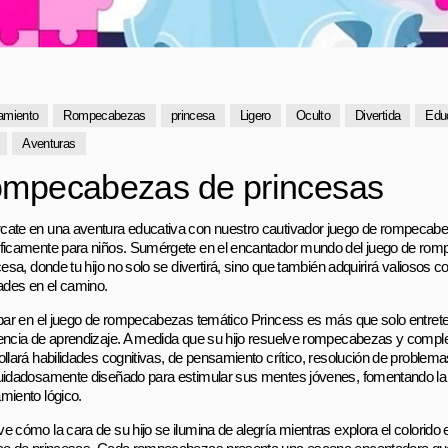
amiento
Rompecabezas
princesa
Ligero
Oculto
Divertida
Edu
Aventuras
mpecabezas de princesas
ate en una aventura educativa con nuestro cautivador juego de rompecab
ficamente para niños. Sumérgete en el encantador mundo del juego de ro
cesa, donde tu hijo no solo se divertirá, sino que también adquirirá valiosos 
dades en el camino.
ipar en el juego de rompecabezas temático Princess es más que solo entret
encia de aprendizaje. A medida que su hijo resuelve rompecabezas y comple
ollará habilidades cognitivas, de pensamiento crítico, resolución de problemas
uidadosamente diseñado para estimular sus mentes jóvenes, fomentando la c
miento lógico.
e cómo la cara de su hijo se ilumina de alegría mientras explora el colorido