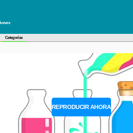
Jueves
Categorías
REPRODUCIR AHORA