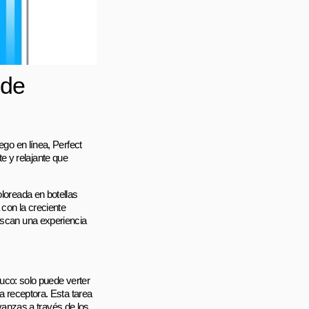
 de
ego en línea, Perfect
e y relajante que
oloreada en botellas
 con la creciente
buscan una experiencia
truco: solo puede verter
la receptora. Esta tarea
anzas a través de los