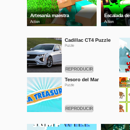
Artesanía maestra
Escalada de
Action
Action
Cadillac CT4 Puzzle
Puzzle
REPRODUCIR
AHORA
Tesoro del Mar
Puzzle
REPRODUCIR
AHORA