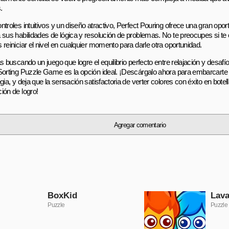
.
ntroles intuitivos y un diseño atractivo, Perfect Pouring ofrece una gran opo
 sus habilidades de lógica y resolución de problemas. No te preocupes si te
 reiniciar el nivel en cualquier momento para darle otra oportunidad.
s buscando un juego que logre el equilibrio perfecto entre relajación y desafío
Sorting Puzzle Game es la opción ideal. ¡Descárgalo ahora para embarcarte e
gia, y deja que la sensación satisfactoria de verter colores con éxito en botel
ión de logro!
Agregar comentario
BoxKid
Lava
Puzzle
Puzzle