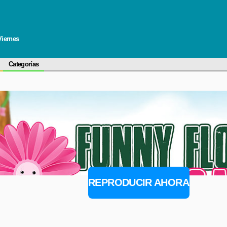
Viernes
Categorías
REPRODUCIR AHORA