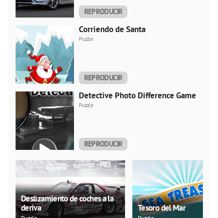
REPRODUCIR
AHORA
Corriendo de Santa
Puzzle
REPRODUCIR
AHORA
Detective Photo Difference Game
Puzzle
REPRODUCIR
AHORA
Deslizamiento de coches a la
deriva
Tesoro del Mar