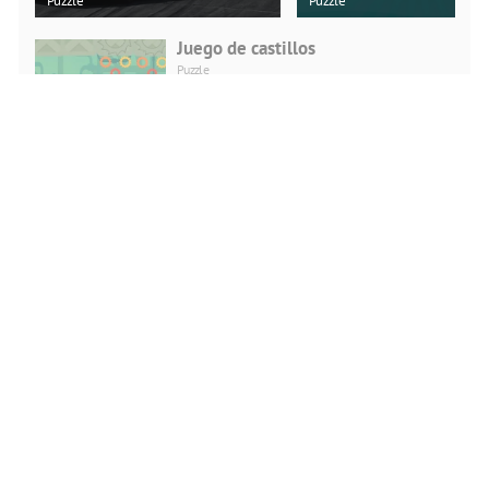
Puzzle
Puzzle
Juego de castillos
Puzzle
REPRODUCIR
AHORA
Pelea vikinga
Action
REPRODUCIR
AHORA
Deportes Head Fútbol
Action
REPRODUCIR
AHORA