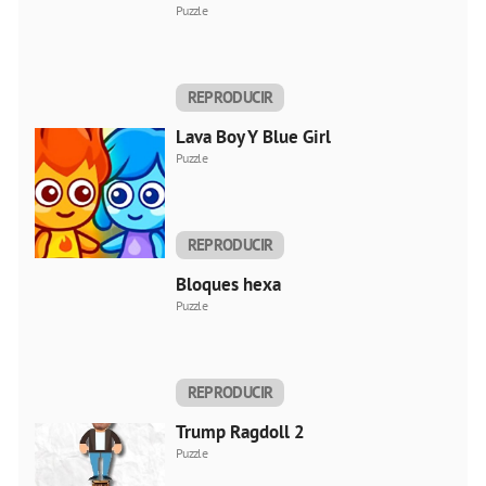
Puzzle
REPRODUCIR
AHORA
Lava Boy Y Blue Girl
Puzzle
REPRODUCIR
AHORA
Bloques hexa
Puzzle
REPRODUCIR
AHORA
Trump Ragdoll 2
Puzzle