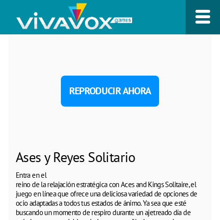
REPRODUCIR AHORA
Ases y Reyes Solitario
Entra en el
reino de la relajación estratégica con Aces and Kings Solitaire, el
juego en línea que ofrece una deliciosa variedad de opciones de
ocio adaptadas a todos tus estados de ánimo. Ya sea que esté
buscando un momento de respiro durante un ajetreado día de