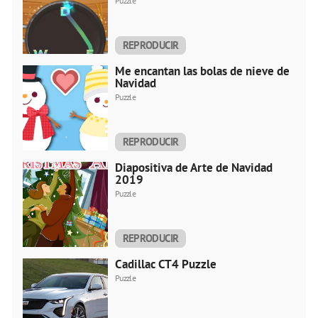
Puzzle
REPRODUCIR
AHORA
Me encantan las bolas de nieve de
Navidad
Puzzle
REPRODUCIR
AHORA
Diapositiva de Arte de Navidad
2019
Puzzle
REPRODUCIR
AHORA
Cadillac CT4 Puzzle
Puzzle