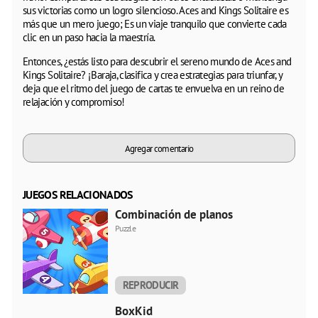
sus victorias como un logro silencioso. Aces and Kings Solitaire es
más que un mero juego; Es un viaje tranquilo que convierte cada
clic en un paso hacia la maestría.
Entonces, ¿estás listo para descubrir el sereno mundo de Aces and
Kings Solitaire? ¡Baraja, clasifica y crea estrategias para triunfar, y
deja que el ritmo del juego de cartas te envuelva en un reino de
relajación y compromiso!
Agregar comentario
JUEGOS RELACIONADOS
Combinación de planos
Puzzle
REPRODUCIR
AHORA
BoxKid