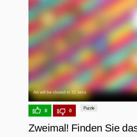
Puzzle
0
0
Zweimal! Finden Sie das