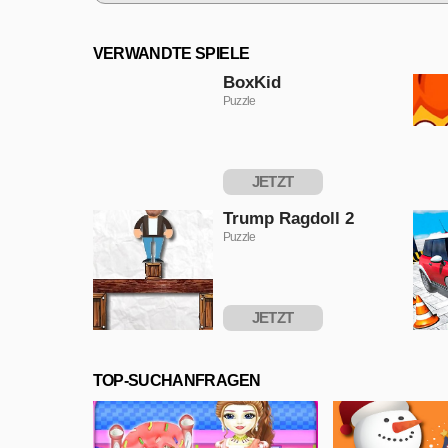
VERWANDTE SPIELE
BoxKid
Puzzle
JETZT
SPIELEN
Trump Ragdoll 2
Puzzle
JETZT
SPIELEN
TOP-SUCHANFRAGEN