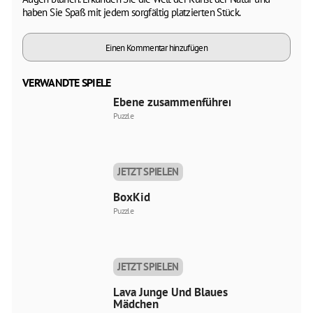
haben Sie Spaß mit jedem sorgfältig platzierten Stück.
Einen Kommentar hinzufügen
VERWANDTE SPIELE
Ebene zusammenführen
Puzzle
JETZT SPIELEN
BoxKid
Puzzle
JETZT SPIELEN
Lava Junge Und Blaues
Mädchen