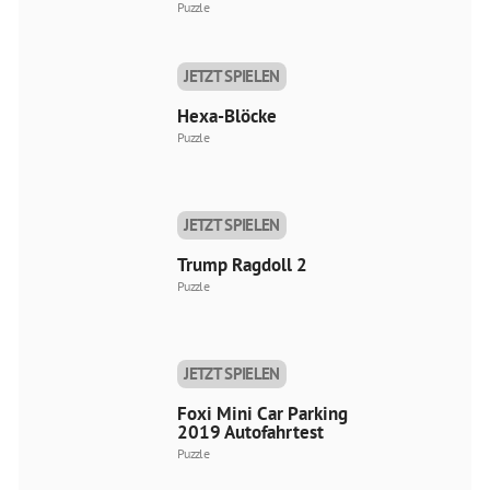
Puzzle
JETZT SPIELEN
Hexa-Blöcke
Puzzle
JETZT SPIELEN
Trump Ragdoll 2
Puzzle
JETZT SPIELEN
Foxi Mini Car Parking
2019 Autofahrtest
Puzzle