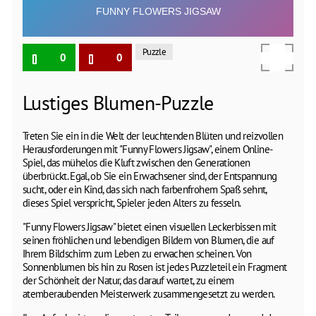
Puzzle
0
0
Lustiges Blumen-Puzzle
Treten Sie ein in die Welt der leuchtenden Blüten und reizvollen
Herausforderungen mit "Funny Flowers Jigsaw", einem Online-
Spiel, das mühelos die Kluft zwischen den Generationen
überbrückt. Egal, ob Sie ein Erwachsener sind, der Entspannung
sucht, oder ein Kind, das sich nach farbenfrohem Spaß sehnt,
dieses Spiel verspricht, Spieler jeden Alters zu fesseln.
"Funny Flowers Jigsaw" bietet einen visuellen Leckerbissen mit
seinen fröhlichen und lebendigen Bildern von Blumen, die auf
Ihrem Bildschirm zum Leben zu erwachen scheinen. Von
Sonnenblumen bis hin zu Rosen ist jedes Puzzleteil ein Fragment
der Schönheit der Natur, das darauf wartet, zu einem
atemberaubenden Meisterwerk zusammengesetzt zu werden.