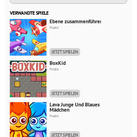
VERWANDTE SPIELE
Ebene zusammenführen
Puzzle
JETZT SPIELEN
BoxKid
Puzzle
JETZT SPIELEN
Lava Junge Und Blaues
Mädchen
Puzzle
JETZT SPIELEN