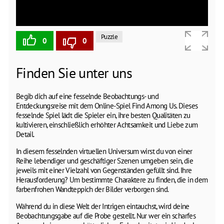
Puzzle
0
0
Finden Sie unter uns
Begib dich auf eine fesselnde Beobachtungs- und
Entdeckungsreise mit dem Online-Spiel Find Among Us. Dieses
fesselnde Spiel lädt die Spieler ein, ihre besten Qualitäten zu
kultivieren, einschließlich erhöhter Achtsamkeit und Liebe zum
Detail.
In diesem fesselnden virtuellen Universum wirst du von einer
Reihe lebendiger und geschäftiger Szenen umgeben sein, die
jeweils mit einer Vielzahl von Gegenständen gefüllt sind. Ihre
Herausforderung? Um bestimmte Charaktere zu finden, die in dem
farbenfrohen Wandteppich der Bilder verborgen sind.
Während du in diese Welt der Intrigen eintauchst, wird deine
Beobachtungsgabe auf die Probe gestellt. Nur wer ein scharfes