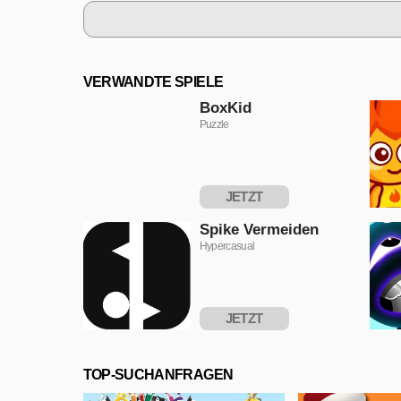
VERWANDTE SPIELE
BoxKid
Puzzle
JETZT
SPIELEN
Spike Vermeiden
Hypercasual
JETZT
SPIELEN
TOP-SUCHANFRAGEN