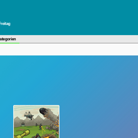
Freitag
ategorien