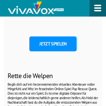
JETZT SPIELEN
Rette die Welpen
Begib dich auf ein herzerwärmendes virtuelles Abenteuer voller
Mitgefühl und Witz im fesselnden Online-Spiel Pup Rescue Quest.
Dies ist nicht nur ein Spiel; Es ist eine digitale Odyssee für
diejenigen, die leidenschaftlich gerne anderen helfen. Als Held der
Nachbarschaft hast du die Aufgabe, die entzückenden Welpen aus