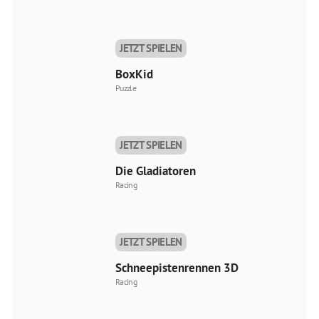
JETZT SPIELEN
BoxKid
Puzzle
JETZT SPIELEN
Die Gladiatoren
Racing
JETZT SPIELEN
Schneepistenrennen 3D
Racing