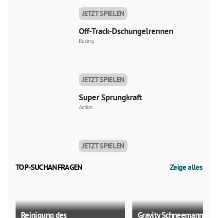
JETZT SPIELEN
Off-Track-Dschungelrennen
Racing
JETZT SPIELEN
Super Sprungkraft
Action
JETZT SPIELEN
TOP-SUCHANFRAGEN
Zeige alles
Reinigung des
Gravity Schneemann