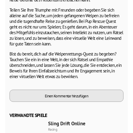
Teilen Sie Ihre Triumphe mit Freunden oder begeben Sie sich
alleine auf die Suche, um jeden gefangenen Welpen zu befreien
und die tugendhafte Reise zu genießen. Bei Pup Rescue Quest
geht es nicht nur ums Spielen; Es geht darum, in ein Abenteuer
des Mitgefühls einzutauchen, seinen Intellekt zu nutzen, um Rätsel
zu lösen, und zu beweisen, dass eine virtuelle Welt eine Leinwand
für gute Taten sein kann.
Bist du bereit, dich auf die Welpenrettungs-Quest zu begeben?
Tauchen Sie ein in eine Welt, in der sich Rätsel und Empathie
überschneiden, und lassen Sie jede Lösung, die Sie entdecken, ein
Beweis für Ihren Einfallsreichtum und Ihr Engagement sein, in
einer virtuellen Welt etwas zu bewirken.
Einen Kommentar hinzufügen
VERWANDTE SPIELE
Sling Drift Online
Racing