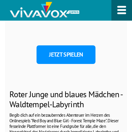
JETZT SPIELEN
Roter Junge und blaues Mädchen -
Waldtempel-Labyrinth
Begib dich auf ein bezauberndes Abenteuer im Herzen des
Onlinespiels "Red Boy and Blue Girl - Forest Temple Maze". Dieser
fesselnde Plattformer ist eine Fundgrube für alle, die den
Nervenkitzel des Navigierens durch komplizierte Labyrinthe und