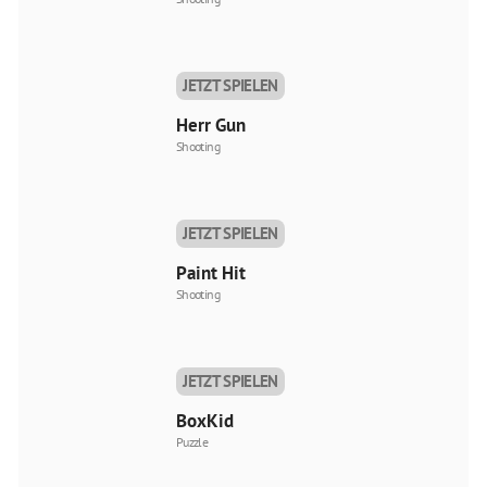
JETZT SPIELEN
Herr Gun
Shooting
JETZT SPIELEN
Paint Hit
Shooting
JETZT SPIELEN
BoxKid
Puzzle