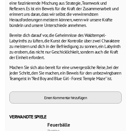
eine faszinierende Mischung aus Strategie, Teamwork und
Reflexen. Es ist ein Beweis für die Kraft der Zusammenarbeit und
erinnert uns daran, dass wir selbst die verwirrendsten
Herausforderungen meistern können, wenn wir unsere Kräfte
bündeln und unsere Unterschiede annehmen.
Bereite dich darauf vor, die Geheimnisse des Waldtempel-
Labyrinths zu lüften, die Kunst der Kontrolle über zwei Charaktere
zu meistern und dich in der Befriedigung zu sonnen, ein Labyrinth
zu erobern, das nicht nur Geschicklichkeit, sondern auch die Kraft
der Einheit erfordert.
Machen Sie sich also bereit für eine unvergessliche Reise, bei der
jeder Schritt, den Sie machen, ein Beweis für den unbezwingbaren
Teamgeist in "Red Boy and Blue Girl - Forest Temple Maze" ist.
Einen Kommentar hinzufügen
VERWANDTE SPIELE
Feuerbälle
Shooting