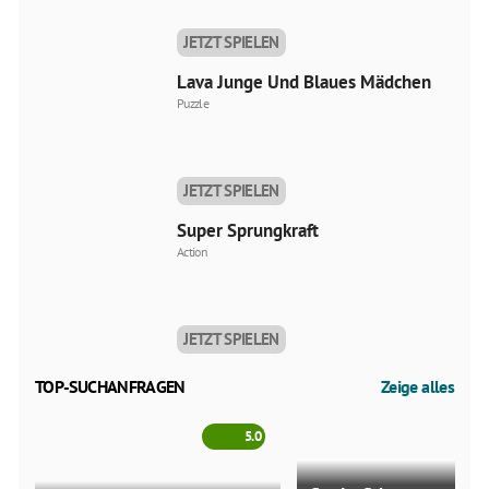
JETZT SPIELEN
Lava Junge Und Blaues Mädchen
Puzzle
JETZT SPIELEN
Super Sprungkraft
Action
JETZT SPIELEN
TOP-SUCHANFRAGEN
Zeige alles
5.0