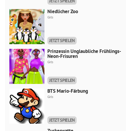
JETZT SPIELEN
Niedlicher Zoo
Girls
JETZT SPIELEN
Prinzessin Unglaubliche Frühlings-
Neon-Frisuren
Girls
JETZT SPIELEN
BTS Mario-Färbung
Girls
JETZT SPIELEN
Zuckerwatte