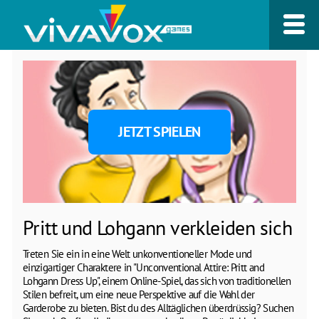
JETZT SPIELEN
Pritt und Lohgann verkleiden sich
Treten Sie ein in eine Welt unkonventioneller Mode und
einzigartiger Charaktere in "Unconventional Attire: Pritt and
Lohgann Dress Up", einem Online-Spiel, das sich von traditionellen
Stilen befreit, um eine neue Perspektive auf die Wahl der
Garderobe zu bieten. Bist du des Alltäglichen überdrüssig? Suchen