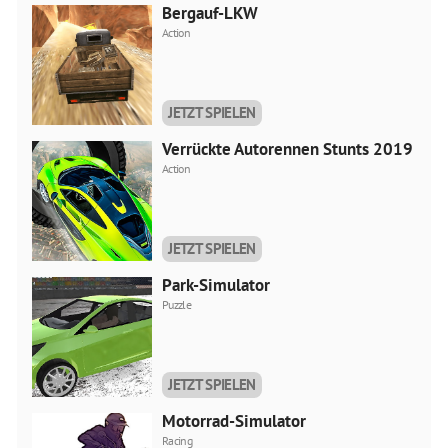
Bergauf-LKW
Action
JETZT SPIELEN
Verrückte Autorennen Stunts 2019
Action
JETZT SPIELEN
Park-Simulator
Puzzle
JETZT SPIELEN
Motorrad-Simulator
Racing