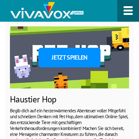
JETZT SPIELEN
Haustier Hop
Begib dich auf ein herzerwärmendes Abenteuer voller Mitgefühl
und schnellem Denken mit Pet Hop, dem ultimativen Online-Spiel,
das entzückende Tiere mit geschäftigen
Verkehrsherausforderungen kombiniert! Machen Sie sich bereit,
eine Menagerie charmanter Kreaturen zu führen, die danach