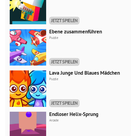
JETZT SPIELEN
Ebene zusammenführen
Puzzle
JETZT SPIELEN
Lava Junge Und Blaues Mädchen
Puzzle
JETZT SPIELEN
Endloser Helix-Sprung
Arcade