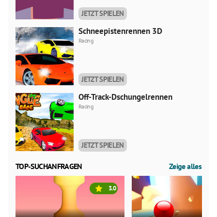
JETZT SPIELEN
Schneepistenrennen 3D
Racing
JETZT SPIELEN
Off-Track-Dschungelrennen
Racing
JETZT SPIELEN
TOP-SUCHANFRAGEN
Zeige alles
3.0