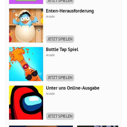
JETZT SPIELEN
Enten-Herausforderung
Arcade
JETZT SPIELEN
Bottle Tap Spiel
Arcade
JETZT SPIELEN
Unter uns Online-Ausgabe
Arcade
JETZT SPIELEN