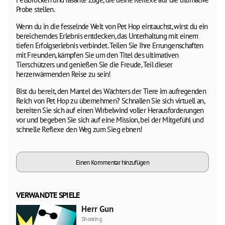
Probe stellen.
Wenn du in die fesselnde Welt von Pet Hop eintauchst, wirst du ein
bereicherndes Erlebnis entdecken, das Unterhaltung mit einem
tiefen Erfolgserlebnis verbindet. Teilen Sie Ihre Errungenschaften
mit Freunden, kämpfen Sie um den Titel des ultimativen
Tierschützers und genießen Sie die Freude, Teil dieser
herzerwärmenden Reise zu sein!
Bist du bereit, den Mantel des Wächters der Tiere im aufregenden
Reich von Pet Hop zu übernehmen? Schnallen Sie sich virtuell an,
bereiten Sie sich auf einen Wirbelwind voller Herausforderungen
vor und begeben Sie sich auf eine Mission, bei der Mitgefühl und
schnelle Reflexe den Weg zum Sieg ebnen!
Einen Kommentar hinzufügen
VERWANDTE SPIELE
Herr Gun
Shooting