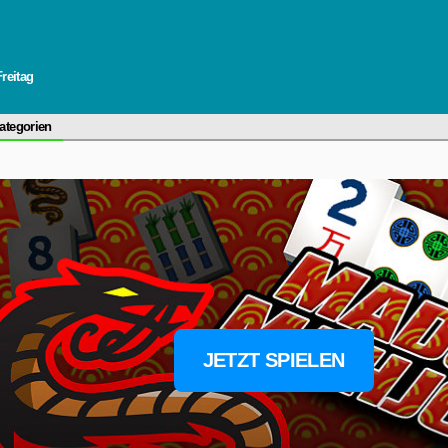
Freitag
ategorien
JETZT SPIELEN