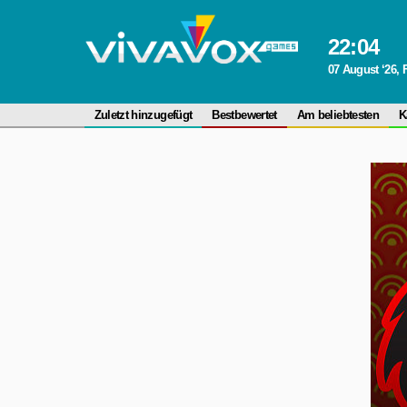
22
:
04
07 August ‘26, 
Zuletzt hinzugefügt
Bestbewertet
Am beliebtesten
K