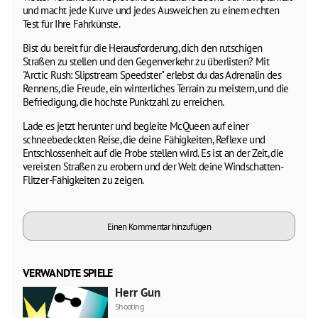
und macht jede Kurve und jedes Ausweichen zu einem echten
Test für Ihre Fahrkünste.
Bist du bereit für die Herausforderung, dich den rutschigen
Straßen zu stellen und den Gegenverkehr zu überlisten? Mit
"Arctic Rush: Slipstream Speedster" erlebst du das Adrenalin des
Rennens, die Freude, ein winterliches Terrain zu meistern, und die
Befriedigung, die höchste Punktzahl zu erreichen.
Lade es jetzt herunter und begleite McQueen auf einer
schneebedeckten Reise, die deine Fähigkeiten, Reflexe und
Entschlossenheit auf die Probe stellen wird. Es ist an der Zeit, die
vereisten Straßen zu erobern und der Welt deine Windschatten-
Flitzer-Fähigkeiten zu zeigen.
Einen Kommentar hinzufügen
VERWANDTE SPIELE
Herr Gun
Shooting