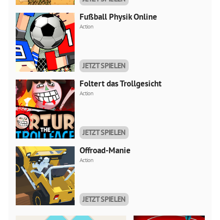
Fußball Physik Online
Action
JETZT SPIELEN
Foltert das Trollgesicht
Action
JETZT SPIELEN
Offroad-Manie
Action
JETZT SPIELEN