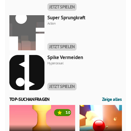
JETZT SPIELEN
Super Sprungkraft
Action
JETZT SPIELEN
Spike Vermeiden
Hypercasual
JETZT SPIELEN
TOP-SUCHANFRAGEN
Zeige alles
3.0