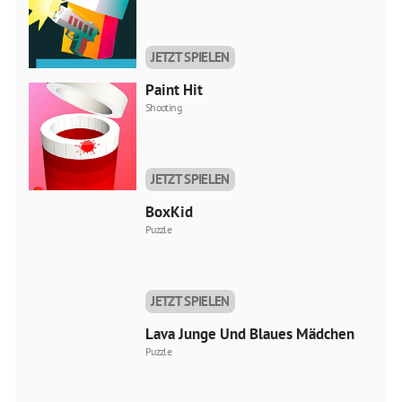
JETZT SPIELEN
Paint Hit
Shooting
JETZT SPIELEN
BoxKid
Puzzle
JETZT SPIELEN
Lava Junge Und Blaues Mädchen
Puzzle